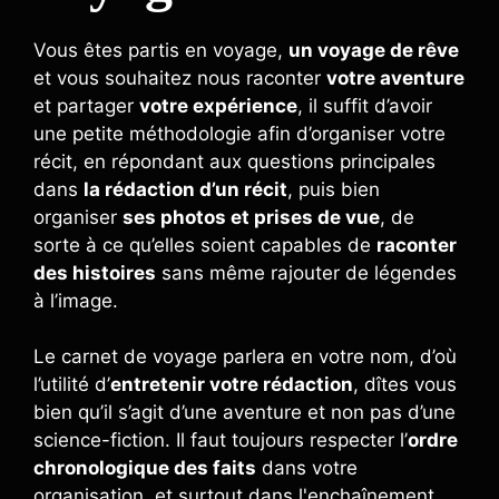
Vous êtes partis en voyage,
un voyage de rêve
et vous souhaitez nous raconter
votre aventure
et partager
votre expérience
, il suffit d’avoir
une petite méthodologie afin d’organiser votre
récit, en répondant aux questions principales
dans
la rédaction d’un récit
, puis bien
organiser
ses photos et prises de vue
, de
sorte à ce qu’elles soient capables de
raconter
des histoires
sans même rajouter de légendes
à l’image.
Le carnet de voyage parlera en votre nom, d’où
l’utilité d’
entretenir votre rédaction
, dîtes vous
bien qu’il s’agit d’une aventure et non pas d’une
science-fiction. Il faut toujours respecter l’
ordre
chronologique des faits
dans votre
organisation, et surtout dans l'enchaînement