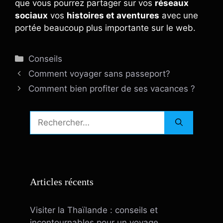
que vous pourrez partager sur vos
réseaux
sociaux
vos
histoires et aventures
avec une
portée beaucoup plus importante sur le web.
Catégories
Conseils
Comment voyager sans passeport?
Comment bien profiter de ses vacances ?
Rechercher :
Articles récents
Visiter la Thaïlande : conseils et
incontournables pour un voyage