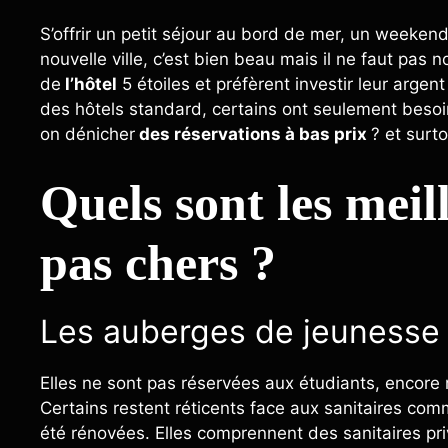
S’offrir un petit séjour au bord de mer, un weekend 
nouvelle ville, c’est bien beau mais il ne faut pas
de
l’hôtel
5 étoiles et préfèrent investir leur argen
des hôtels standard, certains ont seulement beso
on dénicher
des réservations à bas prix
? et surt
Quels sont les mei
pas chers ?
Les auberges de jeunesse
Elles ne sont pas réservées aux étudiants, encore 
Certains restent réticents face aux sanitaires co
été rénovées. Elles comprennent des sanitaires pri