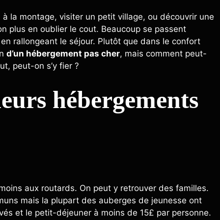
à la montage, visiter un petit village, ou découvrir une
 non plus en oublier le cout. Beaucoup se passent
t en rallongeant le séjour. Plutôt que dans le confort
in
d’un hébergement pas cher
, mais comment peut-
out, peut-on s’y fier ?
lleurs hébergements
moins aux routards. On peut y retrouver des familles.
mmuns mais la plupart des auberges de jeunesse ont
vés et le petit-déjeuner à moins de 15£ par personne.