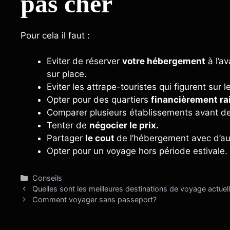
pas cher
Pour cela il faut :
Eviter de réserver
votre
hébergement
à l’a
sur place.
Eviter les attrape-touristes qui figurent sur l
Opter pour des quartiers
financièrement ra
Comparer plusieurs établissements avant de
Tenter de
négocier le prix.
Partager
le cout
de l’hébergement avec d’au
Opter pour un voyage hors période estivale.
Catégories
Conseils
Quelles sont les meilleures destinations de voyage actuel
Comment voyager sans passeport?