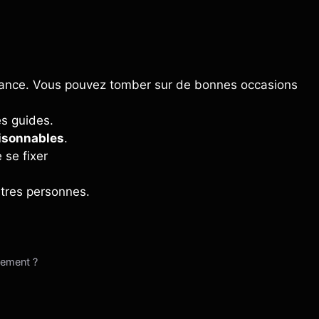
vance. Vous pouvez tomber sur de bonnes occasions
es guides.
isonnables
.
 se fixer
tres personnes.
lement ?