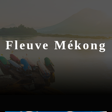
Fleuve Mékong