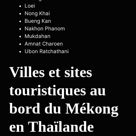
Loei
Nong Khai
Bueng Kan
Nakhon Phanom
Mukdahan
Amnat Charoen
Ubon Ratchathani
Villes et sites
touristiques au
bord du Mékong
en Thaïlande