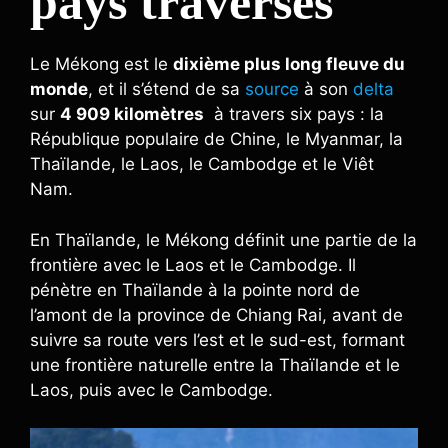
pays traversés
Le Mékong est le
dixième plus long fleuve du
monde
, et il s’étend de sa
source
à son
delta
sur
4 909 kilomètres
à travers six pays : la
République populaire de Chine, le Myanmar, la
Thaïlande, le Laos, le Cambodge et le Viêt
Nam.
En Thaïlande, le Mékong définit une partie de la
frontière avec le Laos et le Cambodge. Il
pénètre en Thaïlande à la pointe nord de
l’amont de la province de Chiang Rai, avant de
suivre sa route vers l’est et le sud-est, formant
une frontière naturelle entre la Thaïlande et le
Laos, puis avec le Cambodge.